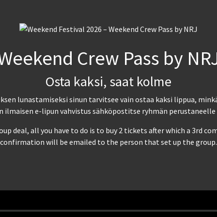
Weekend Crew Pass by NR
Osta kaksi, saat kolme
en lunastamiseksi sinun tarvitsee vain ostaa kaksi lippua, mink
ilmaisen e-lipun vahvistus sähköpostitse ryhmän perustaneelle 
up deal, all you have to do is to buy 2 tickets after which a 3rd c
confirmation will be emailed to the person that set up the group.