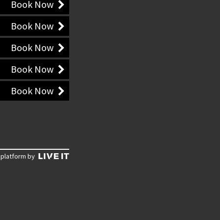
Book Now
Book Now
Book Now
Book Now
Book Now
 platform by